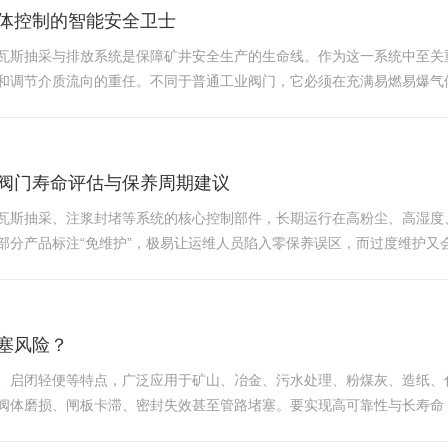
体控制的智能安全卫士
瓦斯抽采与排放系统是保障矿井安全生产的生命线。作为这一系统中至关
和调节介质流向的重任。不同于普通工业阀门，它必须在充满易燃易爆气
率。本质安全：严苛环境下的防爆壁垒煤矿井下环境复杂，高浓度的瓦斯
阀门寿命评估与保养周期建议
瓦斯抽采、注浆封堵等系统的核心控制部件，长期运行在高粉尘、高湿度
部分产品标注“免维护”，极易让运维人员陷入零保养误区，而过度维护又
况的保养周期，是延长阀门使用寿命、杜绝故障停机、保障煤矿安全生产的
塞风险？
、启闭轻便等特点，广泛应用于矿山、冶金、污水处理、粉煤灰、造纸、
阀体磨损、闸板卡滞、密封失效甚至管路堵塞。要实现高可靠性与长寿命
以下为行业内成熟有效的解决方案。一、优化结构设计，从源头减少堵塞