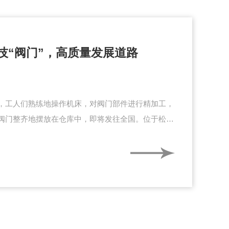
技“阀门”，高质量发展道路
，工人们熟练地操作机床，对阀门部件进行精加工，
阀门整齐地摆放在仓库中，即将发往全国。位于松上
海湖泉阀门集团有限公司成立于2008年，经过10余年