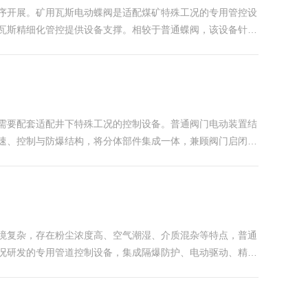
序开展。矿用瓦斯电动蝶阀是适配煤矿特殊工况的专用管控设
瓦斯精细化管控提供设备支撑。相较于普通蝶阀，该设备针对
结构设计充分适配矿井特殊作业环境，核心部件均遵循矿山行
需要配套适配井下特殊工况的控制设备。普通阀门电动装置结
速、控制与防爆结构，将分体部件集成一体，兼顾阀门启闭控
易燃易爆井下环境。设备采用高强度一体铸造成型外壳，摒弃
境复杂，存在粉尘浓度高、空气潮湿、介质混杂等特点，普通
况研发的专用管道控制设备，集成隔爆防护、电动驱动、精准
较于普通民用与工业闸阀，矿用隔爆型电动闸阀最大的优势在