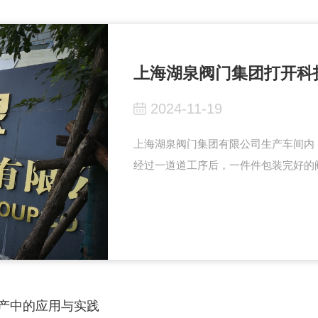
上海湖泉阀门集团打开科
2024-11-19
上海湖泉阀门集团有限公司生产车间内
经过一道道工序后，一件件包装完好的
海市嘉定区马陆镇浏翔公路1908号的上
的发展，公司已发展成为集研发、...
产中的应用与实践