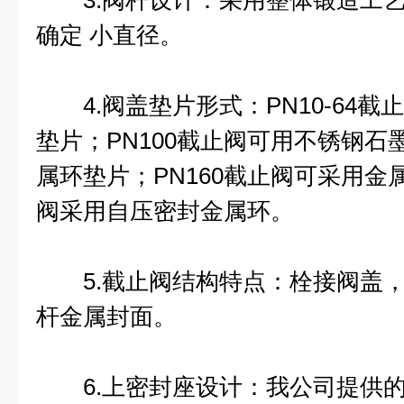
3.阀杆设计：采用整体锻造工艺
确定 小直径。
4.阀盖垫片形式：PN10-64截
垫片；PN100截止阀可用不锈钢
属环垫片；PN160截止阀可采用金属
阀采用自压密封金属环。
5.截止阀结构特点：栓接阀盖，
杆金属封面。
6.上密封座设计：我公司提供的